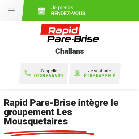
Je prends
RENDEZ-VOUS
Challans
J'appelle
Je souhaite
07 88 66 56 39
ÊTRE RAPPELÉ
Rapid Pare-Brise intègre le
groupement Les
Mousquetaires