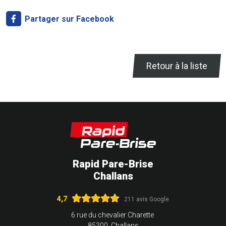
Partager sur Facebook
Retour à la liste
Rapid Pare-Brise
Challans
4,7
211 avis Google
6 rue du chevalier Charette
85300 Challans