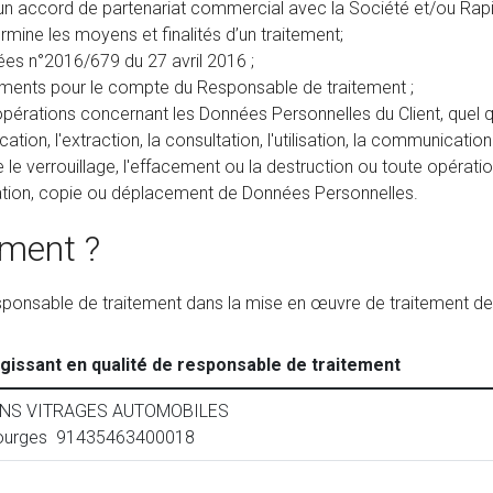
n accord de partenariat commercial avec la Société et/ou Rapid
mine les moyens et finalités d’un traitement;
es n°2016/679 du 27 avril 2016 ;
ements pour le compte du Responsable de traitement ;
pérations concernant les Données Personnelles du Client, quel qu
cation, l'extraction, la consultation, l'utilisation, la communicat
e le verrouillage, l'effacement ou la destruction ou toute opéra
ion, copie ou déplacement de Données Personnelles.
ement ?
 responsable de traitement dans la mise en œuvre de traitement d
agissant en qualité de responsable de traitement
NS VITRAGES AUTOMOBILES
urges 91435463400018