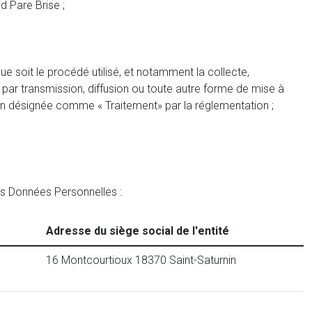
 Pare Brise ;
e soit le procédé utilisé, et notamment la collecte,
ion par transmission, diffusion ou toute autre forme de mise à
tion désignée comme « Traitement» par la réglementation ;
es Données Personnelles :
Adresse du siège social de l'entité
16 Montcourtioux 18370 Saint-Saturnin