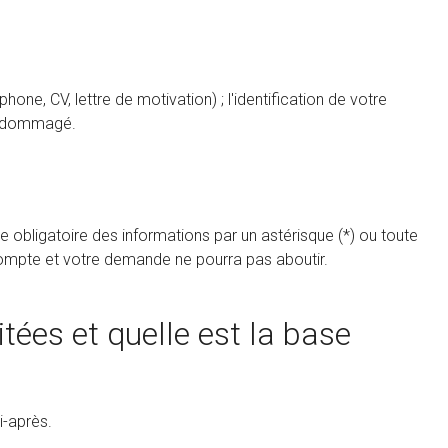
ne, CV, lettre de motivation) ; l'identification de votre
 endommagé.
 obligatoire des informations par un astérisque (*) ou toute
 compte et votre demande ne pourra pas aboutir.
itées et quelle est la base
i-après.