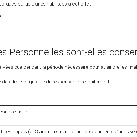
iques ou judiciaires habilitées à cet effet
D
es Personnelles sont-elles conse
vées que pendant la période nécessaire pour atteindre les final
 des droits en justice du responsable de traitement.
 contractuelle
ent des appels (et 3 ans maximum pour les documents d’analyse 