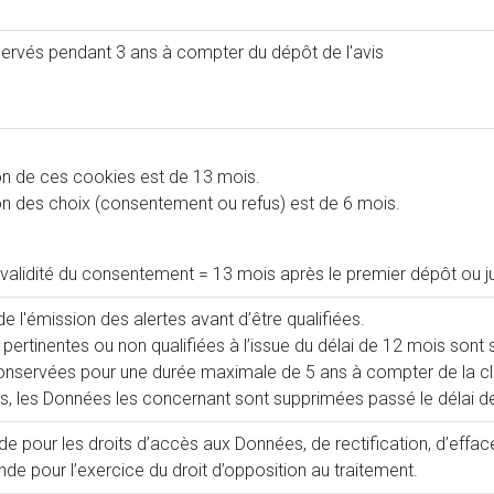
servés pendant 3 ans à compter du dépôt de l'avis
on de ces cookies est de 13 mois.
n des choix (consentement ou refus) est de 6 mois.
validité du consentement = 13 mois après le premier dépôt ou j
 l'émission des alertes avant d’être qualifiées.
 pertinentes ou non qualifiées à l’issue du délai de 12 mois sont
conservées pour une durée maximale de 5 ans à compter de la clô
s, les Données les concernant sont supprimées passé le délai de 
 pour les droits d’accès aux Données, de rectification, d’effacem
e pour l’exercice du droit d’opposition au traitement.