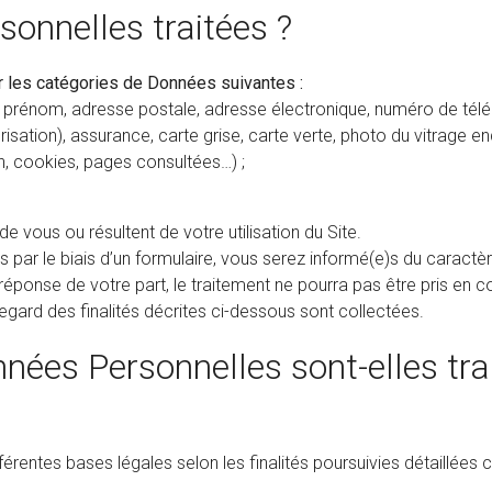
sonnelles traitées ?
 les catégories de Données suivantes :
 prénom, adresse postale, adresse électronique, numéro de télépho
isation), assurance, carte grise, carte verte, photo du vitrage
, cookies, pages consultées…) ;
vous ou résultent de votre utilisation du Site.
ar le biais d’un formulaire, vous serez informé(e)s du caractère
éponse de votre part, le traitement ne pourra pas être pris en
gard des finalités décrites ci-dessous sont collectées.
nnées Personnelles sont-elles tra
rentes bases légales selon les finalités poursuivies détaillées c