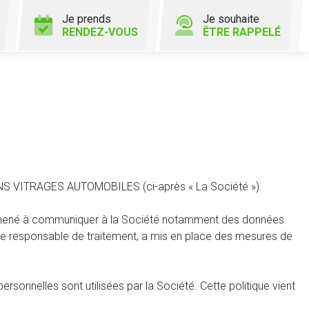
Je prends
Je souhaite
RENDEZ-VOUS
ÊTRE RAPPELÉ
ALLANS VITRAGES AUTOMOBILES (ci-après « La Société »).
 êtes amené à communiquer à la Société notamment des données
é de responsable de traitement, a mis en place des mesures de
onnelles sont utilisées par la Société. Cette politique vient