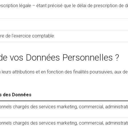
rescription légale – étant précisé que le délai de prescription d
re de l'exercice comptable.
 de vos Données Personnelles ?
rs attributions et en fonction des finalités poursuivies, aux de
es des Données
nnels chargés des services marketing, commercial, administratif,
nnels chargés des services marketing, commercial, administratif, 