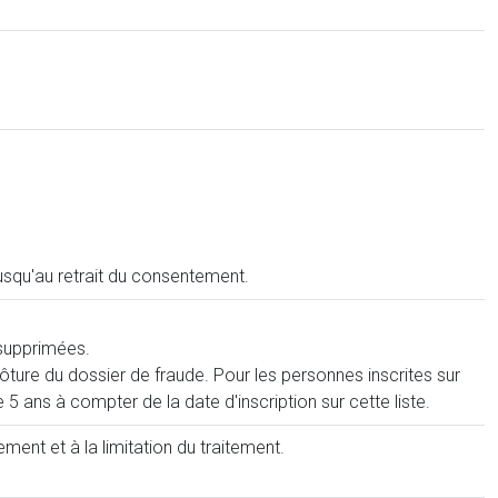
usqu'au retrait du consentement.
 supprimées.
ture du dossier de fraude. Pour les personnes inscrites sur
5 ans à compter de la date d'inscription sur cette liste.
ent et à la limitation du traitement.