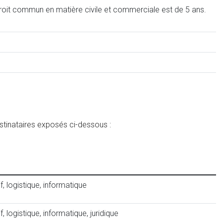
e droit commun en matière civile et commerciale est de 5 ans.
stinataires exposés ci-dessous :
 logistique, informatique
logistique, informatique, juridique