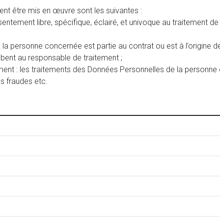
vent être mis en œuvre sont les suivantes :
tement libre, spécifique, éclairé, et univoque au traitement de 
 la personne concernée est partie au contrat ou est à l’origine 
mbent au responsable de traitement ;
itement : les traitements des Données Personnelles de la personn
es fraudes etc.