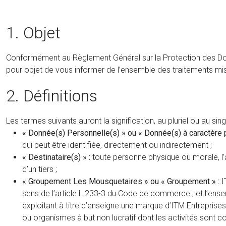
1. Objet
Conformément au Règlement Général sur la Protection des Donné
pour objet de vous informer de l’ensemble des traitements mis
2. Définitions
Les termes suivants auront la signification, au pluriel ou au singul
« Donnée(s) Personnelle(s) » ou « Donnée(s) à caractère 
qui peut être identifiée, directement ou indirectement ;
« Destinataire(s) » :
toute personne physique ou morale, l’a
d’un tiers ;
« Groupement Les Mousquetaires » ou « Groupement » :
I
sens de l’article L.233-3 du Code de commerce ; et l’ens
exploitant à titre d’enseigne une marque d’ITM Entreprises
ou organismes à but non lucratif dont les activités sont