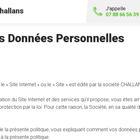
J'appelle
hallans
07 88 66 56 39
es Données Personnelles
 le « Site Internet » ou le « Site » est édité par la société CH
utilisation du Site Internet et des services qu’il propose, vous
rotection par la loi. Pour cette raison, la Société, en sa qualit
la présente politique, vous expliquant comment vos données pers
 la présente politique.