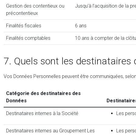
Gestion des contentieux ou
Jusqu’à l’acquisition de la p
précontentieux
Finalités fiscales
6 ans
Finalités comptables
10 ans à compter de la clôtu
7. Quels sont les destinataires
Vos Données Personnelles peuvent être communiquées, selon leu
Catégorie des destinataires des
Données
Destinatair
Destinataires internes à la Société
Les perso
Destinataires internes au Groupement Les
Les perso