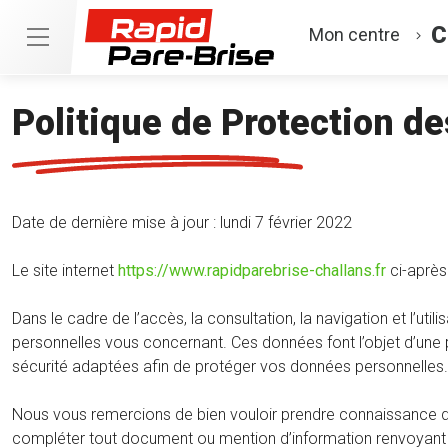
C
Mon centre
Politique de Protection d
Date de dernière mise à jour : lundi 7 février 2022
Le site internet
https://www.rapidparebrise-challans.fr
ci-après
Dans le cadre de l’accès, la consultation, la navigation et l’
personnelles vous concernant. Ces données font l’objet d’une p
sécurité adaptées afin de protéger vos données personnelles.
Nous vous remercions de bien vouloir prendre connaissance de 
compléter tout document ou mention d’information renvoyant à