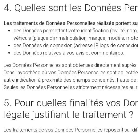
4. Quelles sont les Données Per
Les traitements de Données Personnelles réalisés portent sur
des Données permettant votre identification (civilité, nom,
véhicule (plaque d’immatriculation, marque, modèle, motor
des Données de connexion (adresse IP, logs de connexion
des Données relatives à vos avis et commentaires.
Les Données Personnelles sont obtenues directement auprès de 
Dans l’hypothèse où vos Données Personnelles sont collectées p
autre indication à proximité des champs concernés. Faute de r
Seules les Données Personnelles strictement nécessaires au re
5. Pour quelles finalités vos Do
légale justifiant le traitement ?
Les traitements de vos Données Personnelles reposent sur diffé