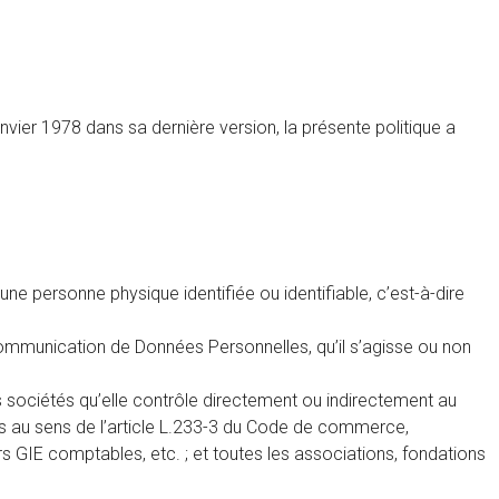
ier 1978 dans sa dernière version, la présente politique a
ne personne physique identifiée ou identifiable, c’est-à-dire
 communication de Données Personnelles, qu’il s’agisse ou non
 sociétés qu’elle contrôle directement ou indirectement au
es au sens de l’article L.233-3 du Code de commerce,
rs GIE comptables, etc. ; et toutes les associations, fondations