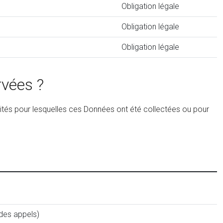
Obligation légale
Obligation légale
Obligation légale
rvées ?
ités pour lesquelles ces Données ont été collectées ou pour
des appels)